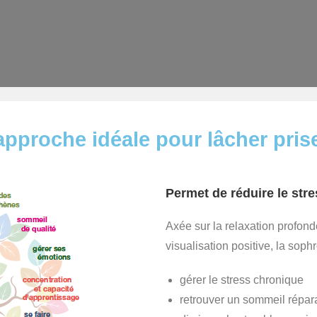
pproche idéale pour lâcher prise,
Permet de réduire le stre
Axée sur la relaxation profonde
visualisation positive, la sophr
gérer le stress chronique
retrouver un sommeil répar