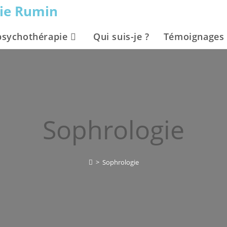
vie Rumin
psychothérapie
Qui suis-je ?
Témoignages
Sophrologie
>
Sophrologie