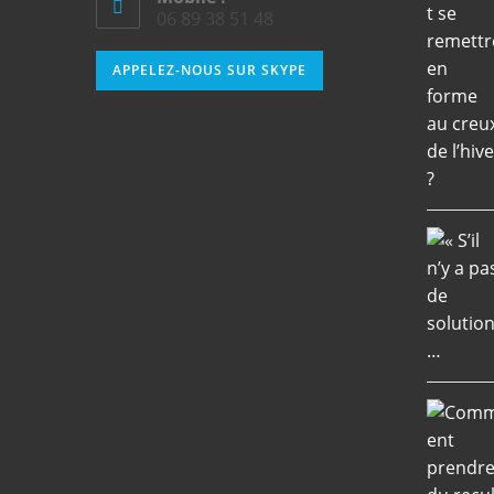
06 89 38 51 48
APPELEZ-NOUS SUR SKYPE