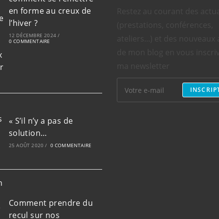
en forme au creux de
Restez au courant des actua
l’hiver ?
(prestations, conférences,
12 DÉCEMBRE 2024
/
ateliers...) et des nouveaux 
0 COMMENTAIRE
de mon blog en vous inscri
ma newsletter
INSCRIP
« S’il n’y a pas de
solution…
25 AOÛT 2020
/
0 COMMENTAIRE
Comment prendre du
recul sur nos