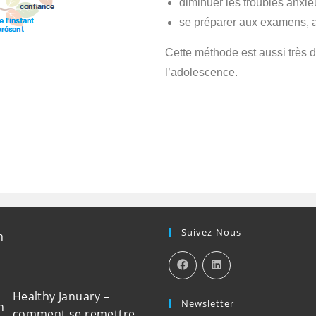
diminuer les troubles anxie
se préparer aux examens, 
Cette méthode est aussi très d
l’adolescence.
Suivez-Nous
Healthy January –
Newsletter
comment se remettre