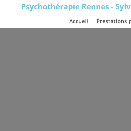
Psychothérapie Rennes - Syl
Accueil
Prestations 