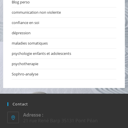
Blog perso
communication non violente
confiance en soi
dépression
maladies somatiques
psychologie enfants et adolescents
psychotherapie
Sophro-analyse
Contact
Adresse :
21 rue René Barp 35131 Pont Péan