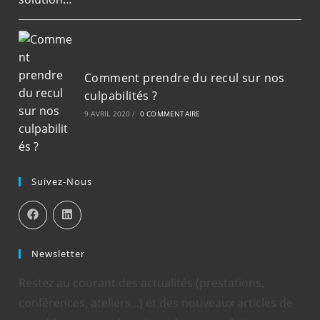
Comment prendre du recul sur nos
culpabilités ?
9 AVRIL 2020
/
0 COMMENTAIRE
Suivez-Nous
Newsletter
Restez au courant des actualités (prestations,
conférences, ateliers...) et des nouveaux articles de