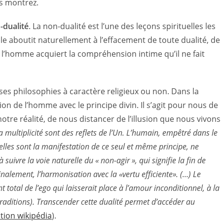
us montrez.
-dualité
. La non-dualité est l’une des leçons spirituelles les
elle aboutit naturellement à l’effacement de toute dualité, de
, l’homme acquiert la compréhension intime qu’il ne fait
s philosophies à caractère religieux ou non. Dans la
ion de l’homme avec le principe divin. Il s’agit pour nous de
otre réalité, de nous distancer de l’illusion que nous vivons
la multiplicité sont des reflets de l’Un. L’humain, empêtré dans le
’elles sont la manifestation de ce seul et même principe, ne
à suivre la voie naturelle du « non-agir », qui signifie la fin de
finalement, l’harmonisation avec la «vertu efficiente». (…) Le
 total de l’ego qui laisserait place à l’amour inconditionnel, à la
 traditions). Transcender cette dualité permet d’accéder au
ation wikipédia
).