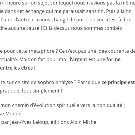
mi-heure sur un sujet sur lequel nous n’avions pas la mêm
e dans cet échange qui me paraissait sans fin. Puis à la fin
 l’un ni l’autre n’avions changé de point de vue, c’est à dire
fendre aucune cause ! Et là dessus nous sommes tombés
aie pour cette métaphore ? Ce n’est pas une idée courante d
itualité. Mais en fait pour moi,
l’argent est une forme
 entre les êtres
!
lité sur ce site de sophro-analyse ? Parce que
ce principe est
 pratique, tout simplement !
mon chemin d’évolution spirituelle vers la non dualité :
asse-Monde
par Jean-Yves Leloup, éditions Albin Michel