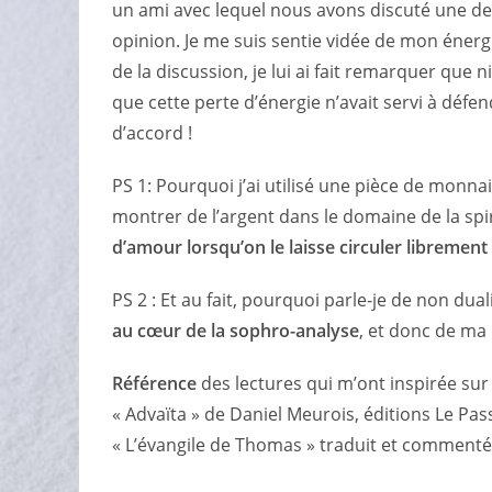
un ami avec lequel nous avons discuté une de
opinion. Je me suis sentie vidée de mon énergi
de la discussion, je lui ai fait remarquer que ni
que cette perte d’énergie n’avait servi à dé
d’accord !
PS 1: Pourquoi j’ai utilisé une pièce de monn
montrer de l’argent dans le domaine de la spir
d’amour lorsqu’on le laisse circuler librement
PS 2 : Et au fait, pourquoi parle-je de non dua
au cœur de la sophro-analyse
, et donc de ma
Référence
des lectures qui m’ont inspirée sur 
« Advaïta » de Daniel Meurois, éditions Le P
« L’évangile de Thomas » traduit et commenté 