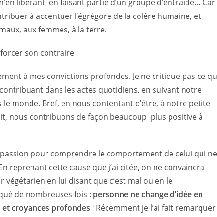
’en libérant, en faisant partie d’un groupe d’entraide… Car
ntribuer à accentuer l’égrégore de la colère humaine, et
imaux, aux femmes, à la terre.
nforcer son contraire !
ément à mes convictions profondes
.
Je ne critique pas ce qu
 contribuant dans les actes quotidiens, en suivant notre
 le monde. Bref, en nous contentant d’être, à notre petite
it, nous contribuons de façon beaucoup plus positive à
 compassion pour comprendre le comportement de celui qui ne
 En reprenant cette cause que j’ai citée, on ne convaincra
végétarien en lui disant que c’est mal ou en le
marqué de nombreuses fois :
personne ne change d’idée en
s et croyances profondes !
Récemment je l’ai fait remarquer