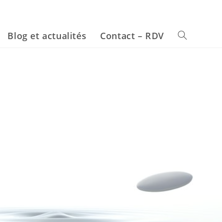
Blog et actualités
Contact – RDV
Toggle
website
search
pliquer au quotidien