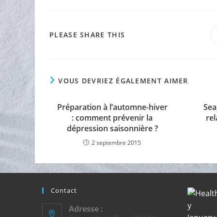
PARTAGER
PLEASE SHARE THIS
CE
CONTENU
VOUS DEVRIEZ ÉGALEMENT AIMER
Préparation à l’automne-hiver
Sea
: comment prévenir la
re
dépression saisonnière ?
2 septembre 2015
Contact
Adresse :