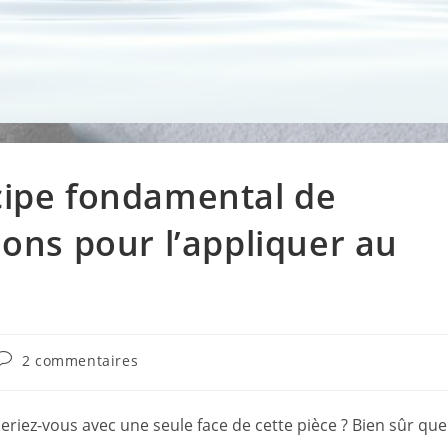
ncipe fondamental de
tions pour l’appliquer au
Commentaires
2 commentaires
de
la
publication :
ieriez-vous avec une seule face de cette pièce ? Bien sûr que