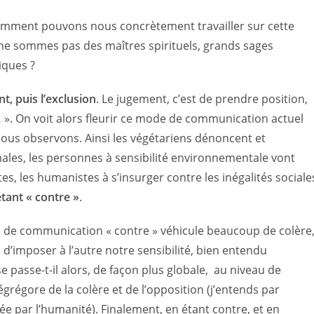
mment pouvons nous concrètement travailler sur cette
 ne sommes pas des maîtres spirituels, grands sages
iques ?
nt, puis l’exclusion
. Le jugement, c’est de prendre position,
c… ». On voit alors fleurir ce mode de communication actuel
nous observons. Ainsi les végétariens dénoncent et
les, les personnes à sensibilité environnementale vont
s, les humanistes à s’insurger contre les inégalités sociale
tant « contre »
.
e de communication « contre » véhicule beaucoup de colère
d’imposer à l’autre notre sensibilité, bien entendu
 passe-t-il alors, de façon plus globale, au niveau de
’égrégore de la colère et de l’opposition
(j’entends par
 par l’humanité). Finalement, en étant contre, et en