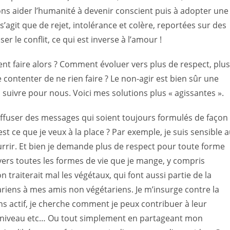
ons aider l’humanité à devenir conscient puis à adopter une
 s’agit que de rejet, intolérance et colère, reportées sur des
r le conflit, ce qui est inverse à l’amour !
t faire alors ?
Comment évoluer vers plus de respect, plus
 contenter de ne rien faire ? Le non-agir est bien sûr une
e à suivre pour nous. Voici mes solutions plus « agissantes ».
iffuser des messages qui soient toujours formulés de façon
est ce que je veux à la place ? Par exemple, je suis sensible 
urrir. Et bien je demande plus de respect pour toute forme
envers toutes les formes de vie que je mange, y compris
 traiterait mal les végétaux, qui font aussi partie de la
ariens à mes amis non végétariens. Je m’insurge contre la
ns actif, je cherche comment je peux contribuer à leur
n niveau etc… Ou tout simplement en partageant mon