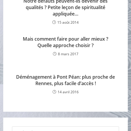
Notre défauts peuvent-ils devenir des
qualités ? Petite leçon de spiritualité
appliquée…
15 août 2014
Mais comment faire pour aller mieux ?
Quelle approche choisir ?
8 mars 2017
Déménagement à Pont Péan: plus proche de
Rennes, plus facile d’accès !
14 avril 2016
Press