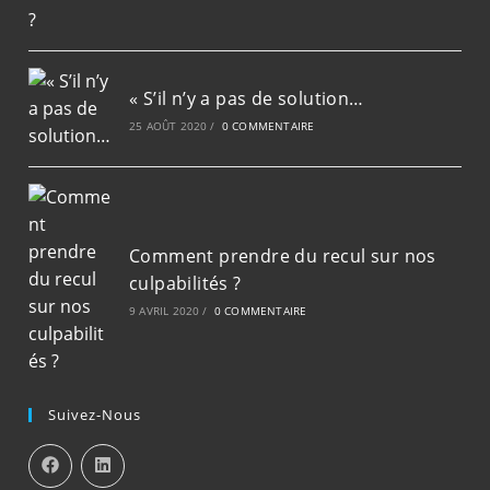
« S’il n’y a pas de solution…
25 AOÛT 2020
/
0 COMMENTAIRE
Comment prendre du recul sur nos
culpabilités ?
9 AVRIL 2020
/
0 COMMENTAIRE
Suivez-Nous