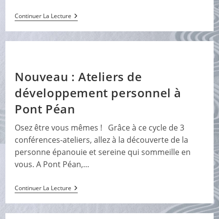
Peut-
Continuer La Lecture
On
Guérir
Des
Abus
Sexuels
?
Nouveau : Ateliers de
développement personnel à
Pont Péan
Osez être vous mêmes ! Grâce à ce cycle de 3
conférences-ateliers, allez à la découverte de la
personne épanouie et sereine qui sommeille en
vous. A Pont Péan,…
Nouveau
Continuer La Lecture
:
Ateliers
De