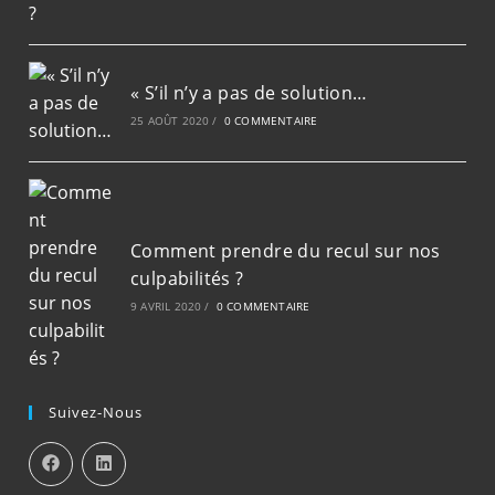
« S’il n’y a pas de solution…
25 AOÛT 2020
/
0 COMMENTAIRE
Comment prendre du recul sur nos
culpabilités ?
9 AVRIL 2020
/
0 COMMENTAIRE
Suivez-Nous