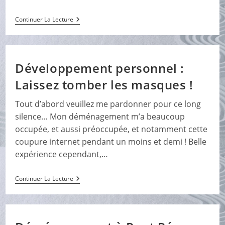
Dépendances
Continuer La Lecture
:
Tous
Accrocs
?
Développement personnel :
Laissez tomber les masques !
Tout d’abord veuillez me pardonner pour ce long
silence… Mon déménagement m’a beaucoup
occupée, et aussi préoccupée, et notamment cette
coupure internet pendant un moins et demi ! Belle
expérience cependant,…
Développement
Continuer La Lecture
Personnel
:
Laissez
Tomber
Les